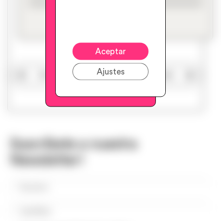
Aceptar
Ajustes
Artículo anterior
Siguiente artículo
Suscríbete a nuestra
Newsletter!